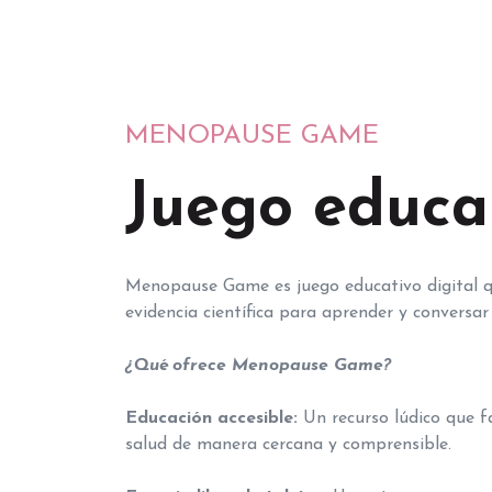
MENOPAUSE GAME
Juego educat
Menopause Game es juego educativo digital q
evidencia científica para aprender y conversa
¿Qué ofrece Menopause Game?
Educación accesible:
Un recurso lúdico que fa
salud de manera cercana y comprensible.