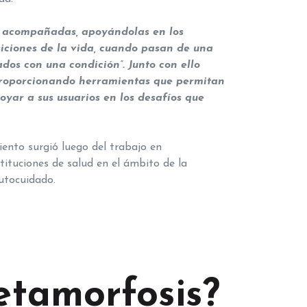
n acompañadas, apoyándolas en los
iciones de la vida, cuando pasan de una
dos con una condición”. Junto con ello
 proporcionando herramientas que permitan
oyar a sus usuarios en los desafíos que
ento surgió luego del trabajo en
tituciones de salud en el ámbito de la
autocuidado.
tamorfosis?