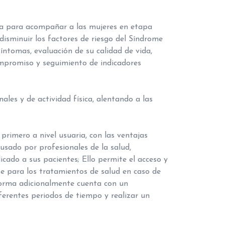
ada para acompañar a las mujeres en etapa
isminuir los factores de riesgo del Síndrome
íntomas, evaluación de su calidad de vida,
ompromiso y seguimiento de indicadores
ales y de actividad física, alentando a las
primero a nivel usuaria, con las ventajas
usado por profesionales de la salud,
ado a sus pacientes; Ello permite el acceso y
e para los tratamientos de salud en caso de
aforma adicionalmente cuenta con un
iferentes periodos de tiempo y realizar un