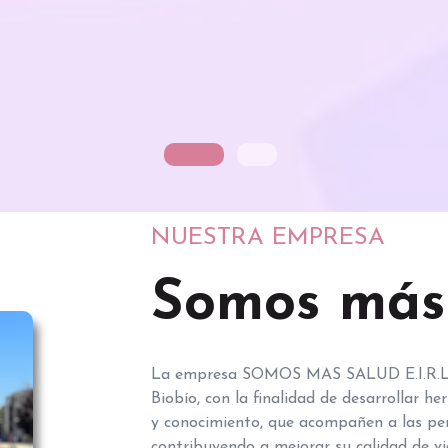
NUESTRA EMPRESA
Somos más
La empresa SOMOS MAS SALUD E.I.R.L fu
Biobío, con la finalidad de desarrollar h
y conocimiento, que acompañen a las pe
contribuyendo a mejorar su calidad de vi