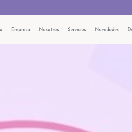
io
Empresa
Nosotros
Servicios
Novedades
De